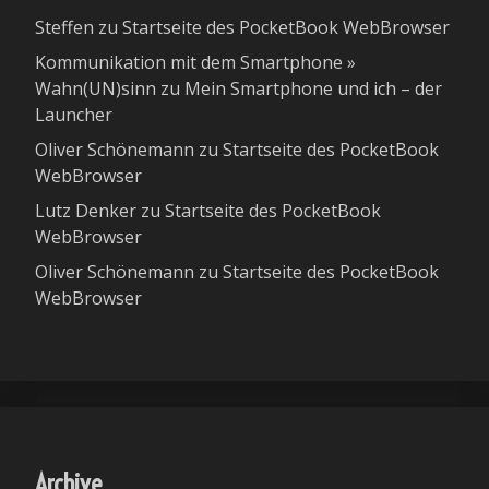
Steffen
zu
Startseite des PocketBook WebBrowser
Kommunikation mit dem Smartphone »
Wahn(UN)sinn
zu
Mein Smartphone und ich – der
Launcher
Oliver Schönemann
zu
Startseite des PocketBook
WebBrowser
Lutz Denker
zu
Startseite des PocketBook
WebBrowser
Oliver Schönemann
zu
Startseite des PocketBook
WebBrowser
Archive