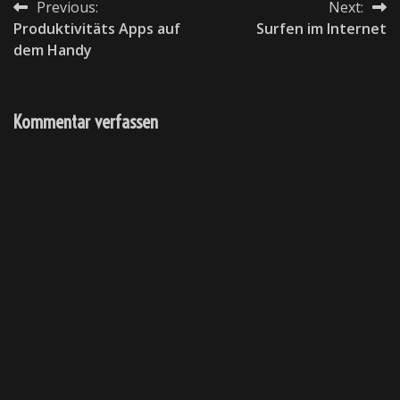
Previous:
Next:
Beitragsnavigation
Produktivitäts Apps auf
Surfen im Internet
dem Handy
Kommentar verfassen