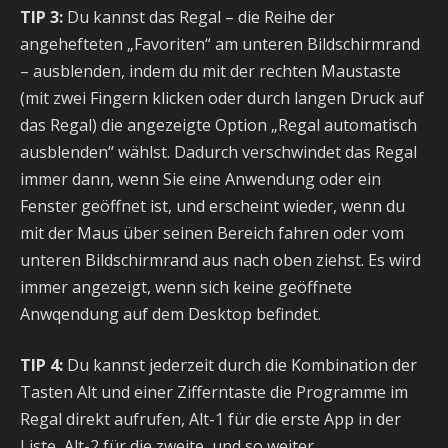
TIP 3:
Du kannst das Regal – die Reihe der
angehefteten „Favoriten“ am unteren Bildschirmrand
– ausblenden, indem du mit der rechten Maustaste
(mit zwei Fingern klicken oder durch langen Druck auf
das Regal) die angezeigte Option „Regal automatisch
ausblenden“ wählst. Dadurch verschwindet das Regal
immer dann, wenn Sie eine Anwendung oder ein
Fenster geöffnet ist, und erscheint wieder, wenn du
mit der Maus über seinen Bereich fahren oder vom
unteren Bildschirmrand aus nach oben ziehst. Es wird
immer angezeigt, wenn sich keine geöffnete
Anwqendung auf dem Desktop befindet.
TIP 4:
Du kannst jederzeit durch die Kombination der
Tasten Alt und einer Zifferntaste die Programme im
Regal direkt aufrufen, Alt-1 für die erste App in der
Liste, Alt-2 für die zweite, und so weiter.