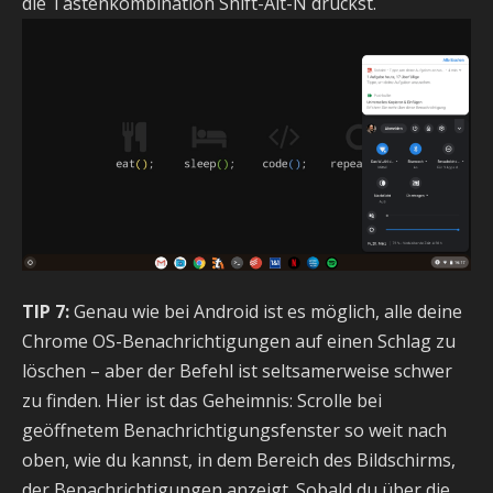
die Tastenkombination Shift-Alt-N drückst.
TIP 7:
Genau wie bei Android ist es möglich, alle deine
Chrome OS-Benachrichtigungen auf einen Schlag zu
löschen – aber der Befehl ist seltsamerweise schwer
zu finden. Hier ist das Geheimnis: Scrolle bei
geöffnetem Benachrichtigungsfenster so weit nach
oben, wie du kannst, in dem Bereich des Bildschirms,
der Benachrichtigungen anzeigt. Sobald du über die